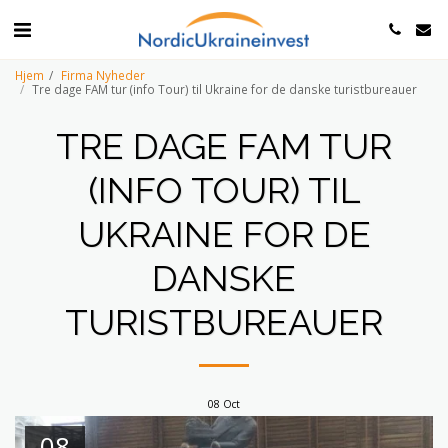
Hjem
Firma Nyheder
Tre dage FAM tur (info Tour) til Ukraine for de danske turistbureauer
TRE DAGE FAM TUR
(INFO TOUR) TIL
UKRAINE FOR DE
DANSKE
TURISTBUREAUER
08
Oct
08