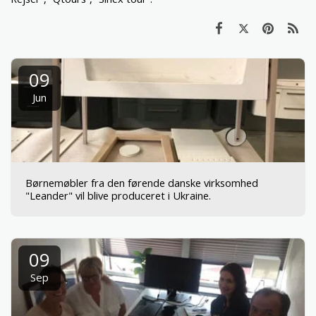
09
Jun
Børnemøbler fra den førende danske virksomhed
"Leander" vil blive produceret i Ukraine.
09
Sep