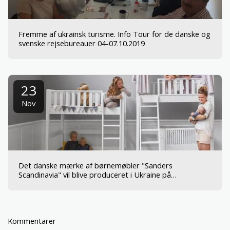
Fremme af ukrainsk turisme. Info Tour for de danske og
svenske rejsebureauer 04-07.10.2019
23
Nov
Det danske mærke af børnemøbler "Sanders
Scandinavia" vil blive produceret i Ukraine på
Møbelfabrikken i Zhytomyr-regionen.
Kommentarer